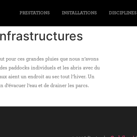
PRESTATIONS
INSTALLATIONS
DISCIPLINES
infrastructures
ut pour ces grandes pluies que nous n’avons
 des paddocks individuels et les abris avec du
aux aient un endroit au sec tout l’hiver. Un
n d’évacuer l’eau et de drainer les parcs.