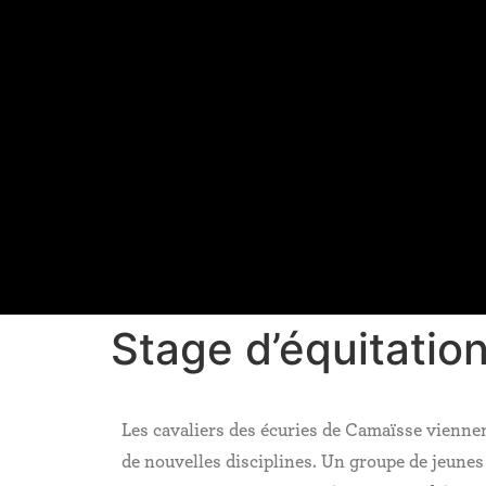
Stage d’équitation
Les cavaliers des écuries de Camaïsse viennen
de nouvelles disciplines. Un groupe de jeunes f