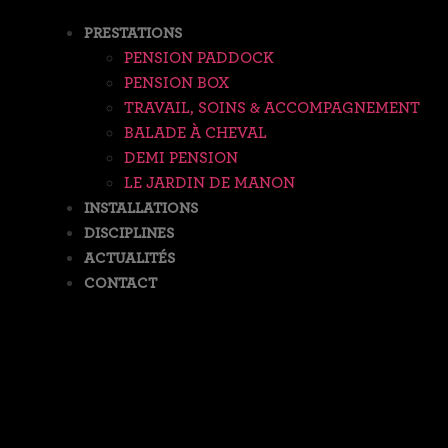
PRESTATIONS
PENSION PADDOCK
PENSION BOX
TRAVAIL, SOINS & ACCOMPAGNEMENT
BALADE À CHEVAL
DEMI PENSION
LE JARDIN DE MANON
INSTALLATIONS
DISCIPLINES
ACTUALITÉS
CONTACT