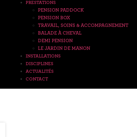
PRESTATIONS
PENSION PADDOCK
PENSION BOX
TRAVAIL, SOINS & ACCOMPAGNEMENT
BALADE À CHEVAL
DEMI PENSION
LE JARDIN DE MANON
INSTALLATIONS
DISCIPLINES
ACTUALITÉS
CONTACT