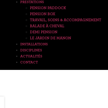
PRESTATIONS
PENSION PADDOCK
PENSION BOX
TRAVAIL, SOINS & ACCOMPAGNEMENT
BALADE À CHEVAL
DEMI PENSION
LE JARDIN DE MANON
INSTALLATIONS
DISCIPLINES
ACTUALITÉS
CONTACT